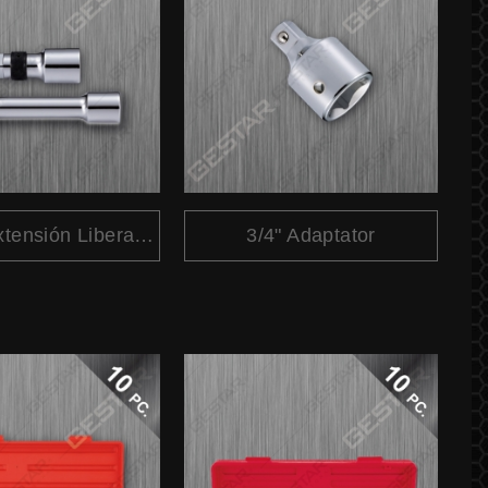
3/4" Dr. Extensión Liberación Rápido
3/4" Adaptator