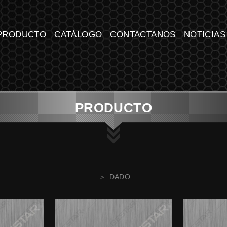
 CO., LTD.
PRODUCTO
CATÁLOGO
CONTACTANOS
NOTICIAS
PRODUCTO
DADO