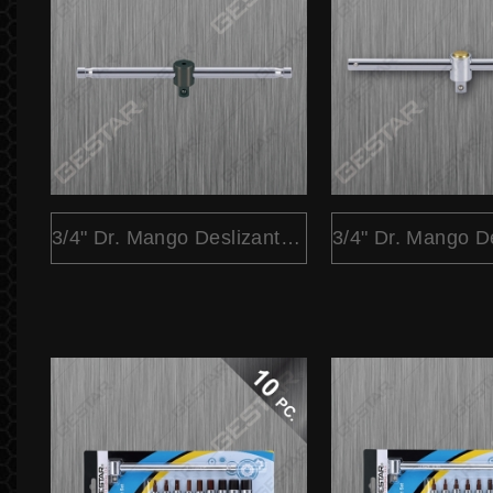
3/4" Dr. Mango Deslizante "T"