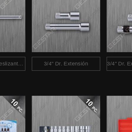
3/4" Dr. Mango Deslizante "T" Liberación Rápido
3/4" Dr. Extensión