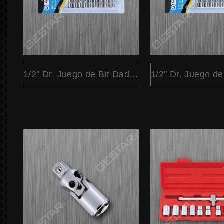
1/2" Dr. Juego de Bit Dado Hex en Porta 10 Pc.