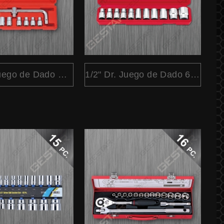
1/2" Dr. Juego de Dado Métrico 10 Pc.
1/2" Dr. Juego de Dado 6 Pt. Métrico 11 Pc.