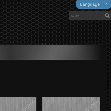
Language