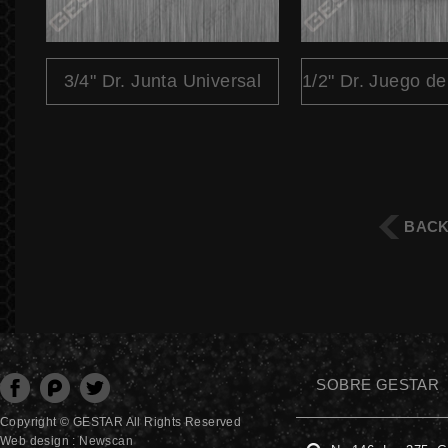
3/4" Dr. Junta Universal
BAC
SOBRE GESTAR
分享至Facebook
分享至Plurk
分享至Twitter
Copyright © GESTAR All Rights Reserved
Web design : Newscan