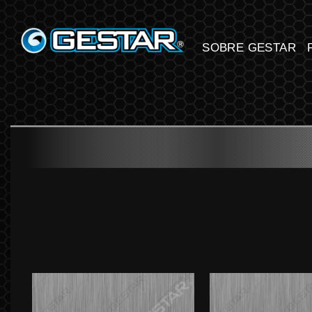
GESTARTOOL
SOBRE GESTAR