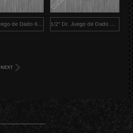
1/2" Dr. Juego de Dado 6 Pt. SAE 15 Pc.
1/2" Dr. Juego de Dado Métrico 16 Pc.
NEXT