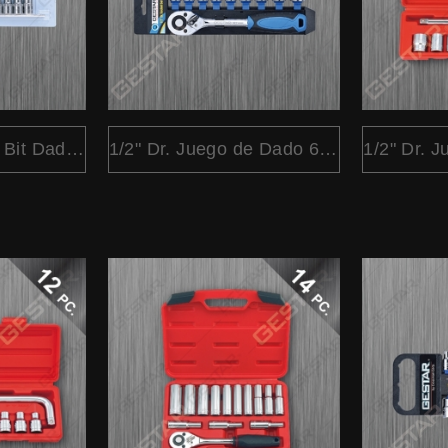
1/2" Dr. Juego de Bit Dado Torx en Porta 10 Pc.
1/2" Dr. Juego de Dado 6 Pt. Métrico 10 Pc. y Ratchet