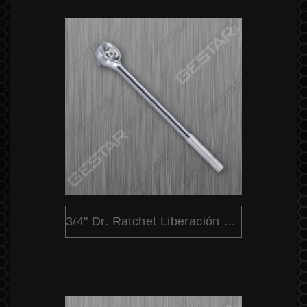
3/4" Dr. Ratchet Liberación Rápida Cabeza Redondo