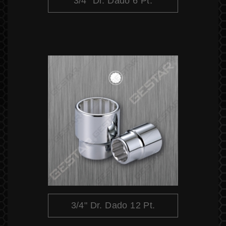
3/4" Dr. Dado 6 Pt.
3/4" Dr. Dado 12 Pt.