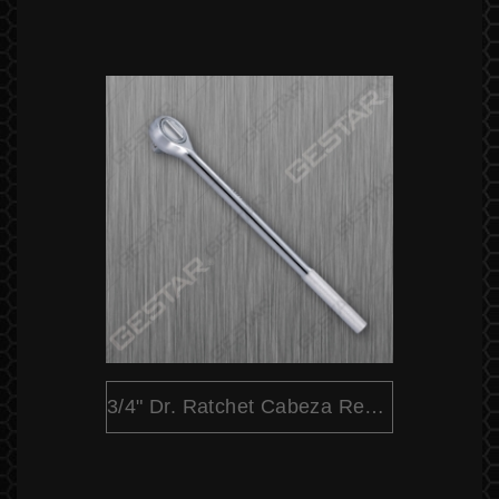
3/4" Dr. Ratchet Cabeza Redondo