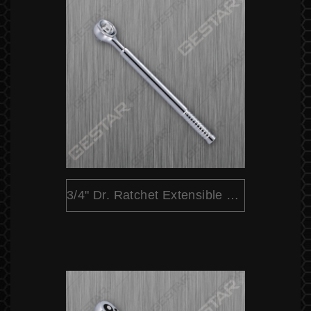
3/4" Dr. Ratchet Extensible Liberación Rápida Cabeza Redondo