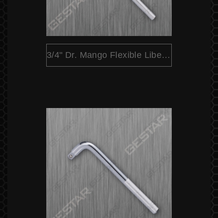
3/4" Dr. Mango Flexible Liberación Rápido