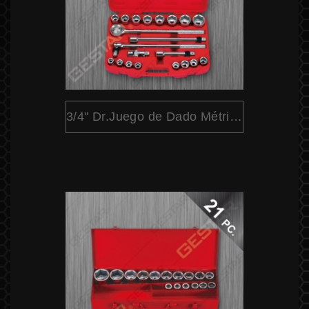
3/4" Dr.Juego de Dado Métrico