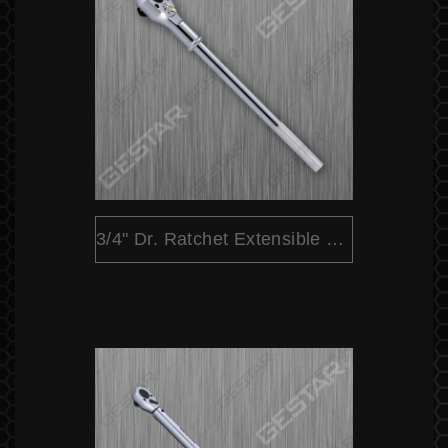
3/4" Dr. Ratchet Extensible Liberación Rápida Cabeza Redondo