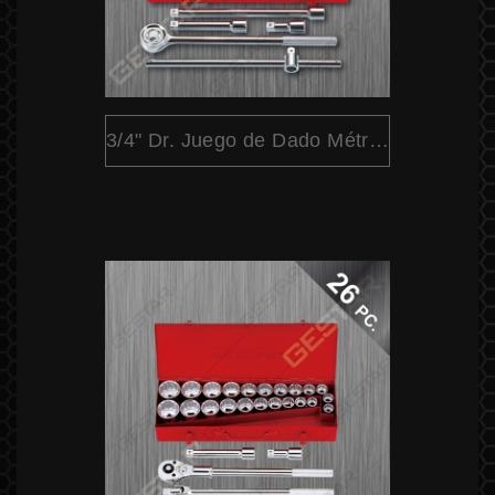
3/4" Dr. Juego de Dado Métrico 21Pc.