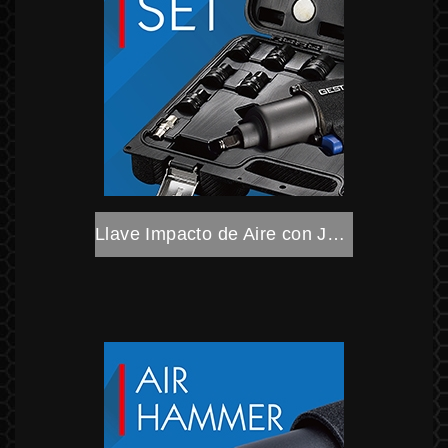
Llave Impacto de Aire con Juego de Dado