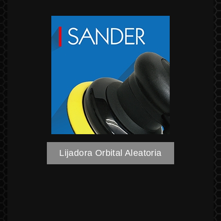
Lijadora Orbital Aleatoria