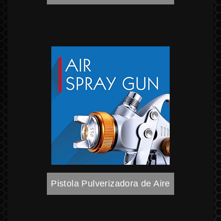
Pistola Pulverizadora de Aire