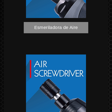
Esmeriladora de Aire