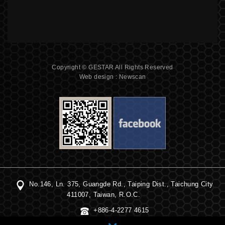
Copyright © GESTAR All Rights Reserved
Web design : Newscan
No.146, Ln. 375, Guangde Rd., Taiping Dist., Taichung City
411007, Taiwan, R.O.C.
+886-4-2277 4615
+886-4-2391 2560