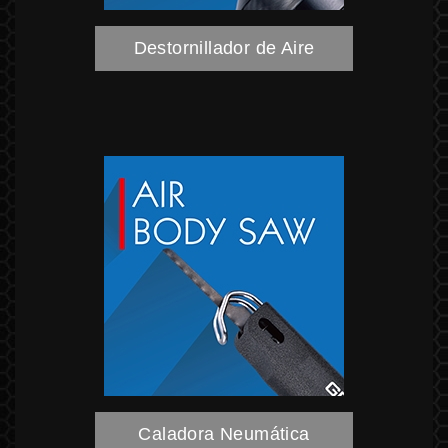
Destornillador de Aire
Caladora Neumática