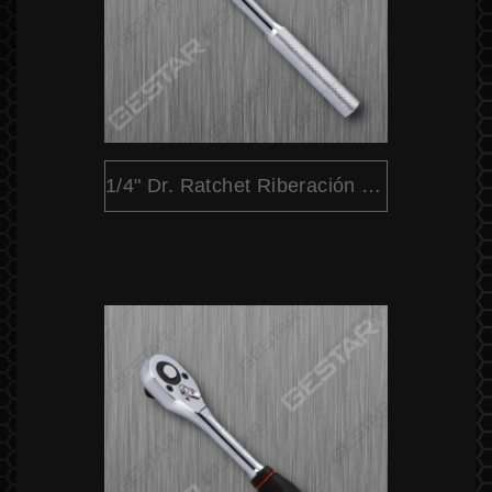
1/4" Dr. Ratchet Riberación Rápida Cabeza Redondo