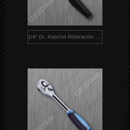
1/4" Dr. Ratchet Riberación Rápida Cabeza Pera