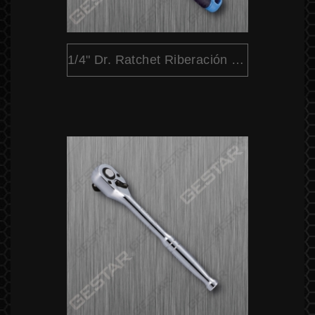
1/4" Dr. Ratchet Riberación Rápida Cabeza Pera