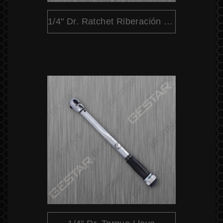
1/4" Dr. Ratchet Riberación Rápida Cabeza Pera